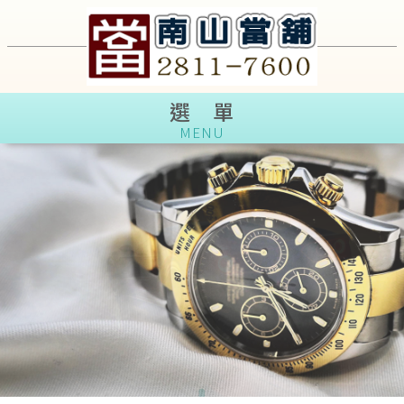
選 單
選 單
MENU
MENU
●
●