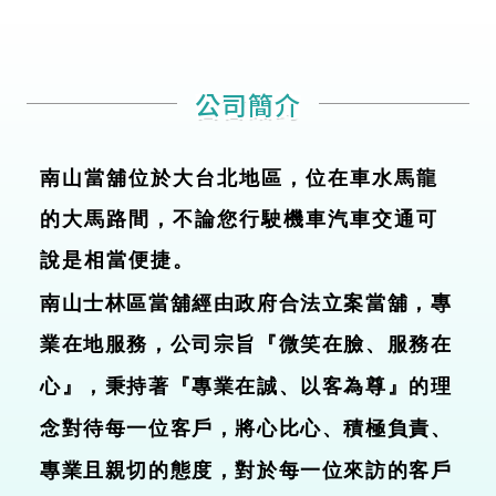
公司簡介
公司簡介
南山當舖位於大台北地區，位在車水馬龍
的大馬路間，不論您行駛機車汽車交通可
說是相當便捷。
南山士林區當舖經由政府合法立案當舖，專
業在地服務，公司宗旨『微笑在臉、服務在
心』，秉持著『專業在誠、以客為尊』的理
念對待每一位客戶，將心比心、積極負責、
專業且親切的態度，對於每一位來訪的客戶