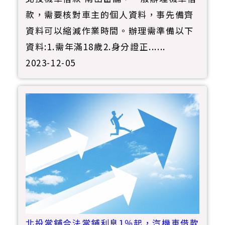
款，需要核對車主的個人資料，事先備齊
資料可以縮減作業時間。辦理需準備以下
資料:1.需年滿18歲2.身分證正......
2023-12-05
北投當舖合法當鋪利息1％起，汽機車借款