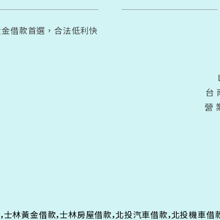
黃金借款首選，合法低利快
台
營
,
,
,
,
款
士林黃金借款
士林房屋借款
北投汽車借款
北投機車借