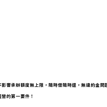
不影響承辦額度無上限，隨時借隨時還，無違約金問
經營的第一要件！