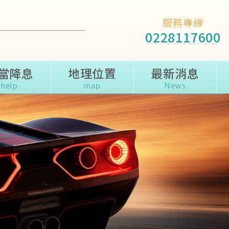
服務專線
0228117600
0228117600
當降息
地理位置
最新消息
help
map
News