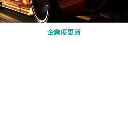
●
●
企業優惠貸
企業優惠貸